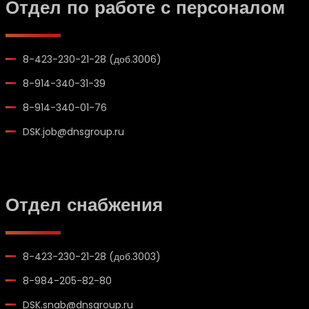
Отдел по работе с персоналом
8-423-230-21-28 (доб.3006)
8-914-340-31-39
8-914-340-01-76
DSK.job@dnsgroup.ru
Отдел снабжения
8-423-230-21-28 (доб.3003)
8-984-205-82-80
DSK.snab@dnsgroup.ru