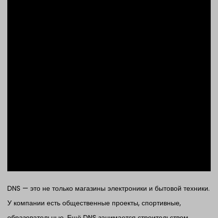
DNS — это не только магазины электроники и бытовой техники.
У компании есть общественные проекты, спортивные,
образовательные. Ещё DNS занимается строительством