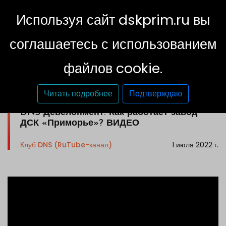
Используя сайт dskprim.ru вы
соглашаетесь с использованием
файлов cookie.
Читать подробнее
Подтверждаю
DNS Девелопмент: Как работает завод
ДСК «Приморье»? ВИДЕО
Клуб DNS (RuTube-канал)
1 июля 2022 г.