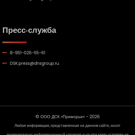
Пресс-служба
8-951-026-55-61
DSK.press@dnsgroup.ru
© ООО ДСК «Приморье» -
2026
Любая информация, представленная на данном сайте, носит
исключительно информационный характер и ни при каких условиях не