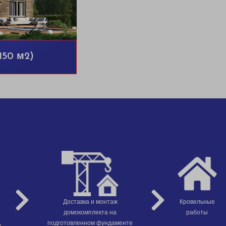
150 м2)
Доставка и монтаж
Кровельные
домокомплекта на
работы
,
подготовленном фундаменте