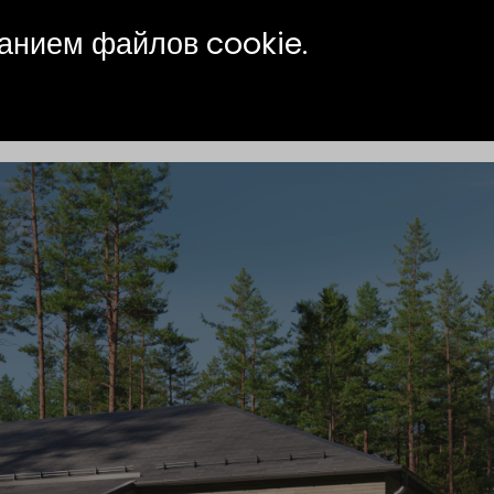
ванием файлов cookie.
ВАКАНСИИ
КОНТАКТЫ
СМИ О
НАС