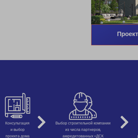
Проект
Консультация
Выбор строительной компании
и выбор
из числа партнеров,
проекта дома
аккредитованных «ДСК