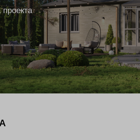
 проекта
А