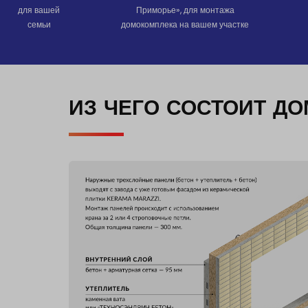
для вашей
Приморье», для монтажа
семьи
домокомплека на вашем участке
ИЗ ЧЕГО СОСТОИТ Д